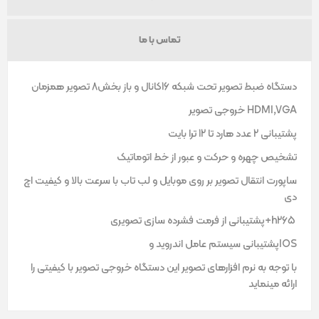
تماس با ما
دستگاه ضبط تصویر تحت شبکه 16کانال و باز بخش8 تصویر همزمان
HDMI,VGA خروجی تصویر
پشتیبانی 2 عدد هارد تا 12 ترا بایت
تشخیص چهره و حرکت و عبور از خط اتوماتیک
ساپورت انتقال تصویر بر روی موبایل و لب تاب با سرعت بالا و کیفیت اچ
دی
h265+پشتیبانی از فرمت فشرده سازی تصویری
IOSپشتیبانی سیستم عامل اندروید و
با توجه به نرم افزارهای تصویر این دستگاه خروجی تصویر با کیفیتی را
ارائه مینماید