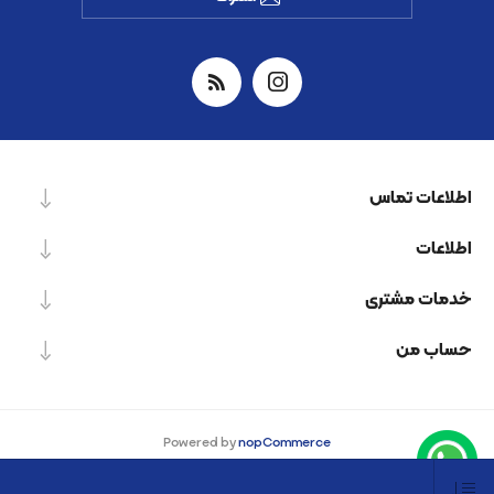
اطلاعات تماس
اطلاعات
خدمات مشتری
حساب من
Powered by
nopCommerce
Designed by
Nop-Templates.com
کپی‌رایت © 2026 شرکت دانش بنیان نیرو پردازش اسپینر. کلیه حقوق محفوظ است.