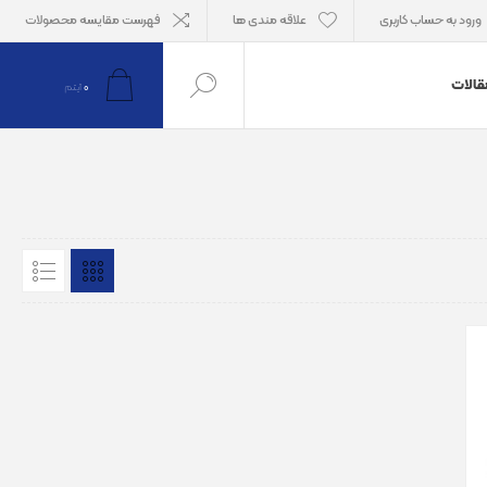
ورود به حساب کاربری
علاقه مندی ها
فهرست مقایسه محصولات
قالات
0
آیتم