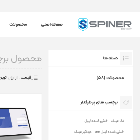
صفحه اصلی
محصولات
محصول برچسب خ
دسته ها
محصولات (58)
برچسب های پر طرفدار
تگ عینک
خنثی کننده لیبل
خنثی کننده لیبل am
دزدگیر عینک