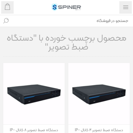
محصول برچسب خورده با "دستگاه
ضبط تصویر"
دستگاه ضبط تصویر 4 کانال IP-
دستگاه ضبط تصویر 8 کانال IP-