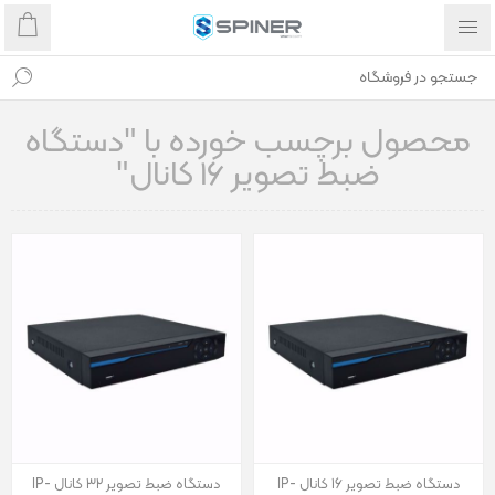
محصول برچسب خورده با "دستگاه
ضبط تصویر 16 کانال"
دستگاه ضبط تصویر 16 کانال IP-
دستگاه ضبط تصویر 32 کانال IP-