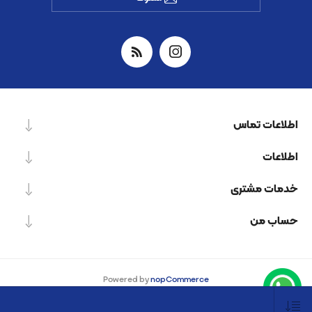
اطلاعات تماس
اطلاعات
خدمات مشتری
حساب من
Powered by
nopCommerce
Designed by
Nop-Templates.com
کپی‌رایت © 2026 شرکت دانش بنیان نیرو پردازش اسپینر. کلیه حقوق محفوظ است.