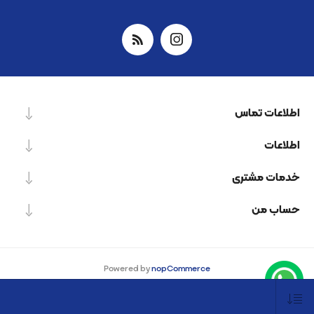
اطلاعات تماس
اطلاعات
خدمات مشتری
حساب من
Powered by
nopCommerce
Designed by
Nop-Templates.com
کپی‌رایت © 2026 شرکت دانش بنیان نیرو پردازش اسپینر. کلیه حقوق محفوظ است.