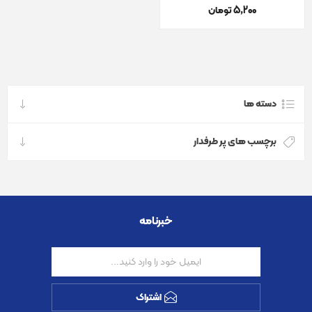
5٬200 تومان
دسته ها
برچسب های پر طرفدار
خبرنامه
اشتراک