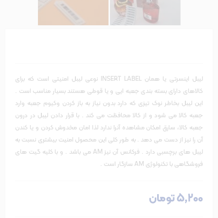
لیبل اینسرتی یا همان INSERT LABEL نوعی لیبل امنیتی است که برای
کالاهای دارای بسته بندی جعبه ایی و یا قوطی هستند بسیار مناسب است .
این لیبل بخاطر نوک تیزی که دارد بدون نیاز به باز کردن وکیوم جعبه وارد
جعبه کالا می شود و از کالا محافظت می کند . با قرار دادن لیبل در درون
جعبه کالا، سارق امکان مشاهده آنرا ندارد لذا امان مخدوش کردن و یا کندن
آن را نیز از دست می دهد . به طور کلی این محصول امنیت بیشتری نسبت به
لیبل های برچسبی دارد . فرکانس آن نیز AM می باشد . و با کلیه گیت های
فروشگاهی با تکنولوژی AM سازگار است .
5٬200 تومان