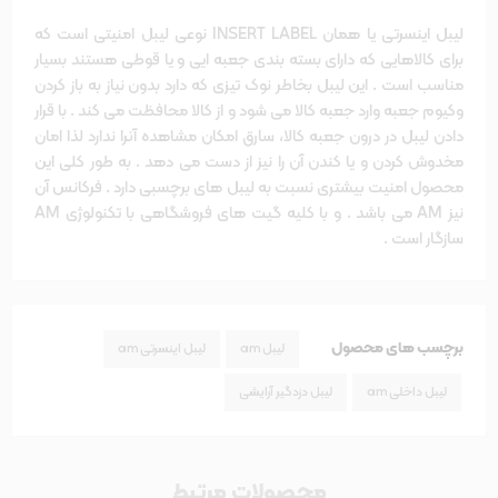
لیبل اینسرتی یا همان INSERT LABEL نوعی لیبل امنیتی است که
برای کالاهایی که دارای بسته بندی جعبه ایی و یا قوطی هستند بسیار
مناسب است . این لیبل بخاطر نوک تیزی که دارد بدون نیاز به باز کردن
وکیوم جعبه وارد جعبه کالا می شود و از کالا محافظت می کند . با قرار
دادن لیبل در درون جعبه کالا، سارق امکان مشاهده آنرا ندارد لذا امان
مخدوش کردن و یا کندن آن را نیز از دست می دهد . به طور کلی این
محصول امنیت بیشتری نسبت به لیبل های برچسبی دارد . فرکانس آن
نیز AM می باشد . و با کلیه گیت های فروشگاهی با تکنولوژی AM
سازگار است .
برچسب های محصول
لیبل am
لیبل اینسرتی am
لیبل داخلی am
لیبل دزدگیر آرایشی
محصولات مرتبط