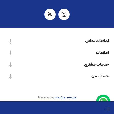
اطلاعات تماس
اطلاعات
خدمات مشتری
حساب من
Powered by
nopCommerce
Designed by
Nop-Templates.com
کپی‌رایت © 2026 شرکت دانش بنیان نیرو پردازش اسپینر. کلیه حقوق محفوظ است.