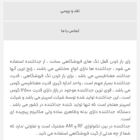
نقد و بررسی
تماس با ما
رای باز کردن قفل تگ های فروشگاهی سخت ، از جداکننده استفاده
می شود ، جداکننده ها دارای انواع مختلفی می باشند ، رایج ترین آنها
جداکنند مغناطیسی می باشد . برای باز کردن تگ فروشگاهی ، قدرت
جداکننده بسیار مهم است ، واحد اندازه گیری قدرت مغناطیسی گوس
می باشد ، قوی ترین جداکننده موجود در بازار دارای قدرت 12500 گوس
است ، این جداکننده تولید شده توسط شرکت اسپینر می باشد و شرکت
اسپینر مفتخر است که تنها تولید کننده جداکننده در کشور می باشد .
دستگاه جداکننده دارای بدنه وظاهری ساده ولی مکانیزم پیچیده ای
است.
جداکننده در بین تکنولوژی RF و AM مشترک است و تفاوتی ندارد که
شما از چه مدلی از گیت فروشگاهی استفاده می کنید .