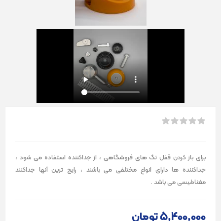
برای باز کردن قفل تگ های فروشگاهی ، از جداکننده استفاده می شود ،
جداکننده ها دارای انواع مختلفی می باشند ، رایج ترین آنها جداکنند
مغناطیسی می باشد .
5٬400٬000 تومان