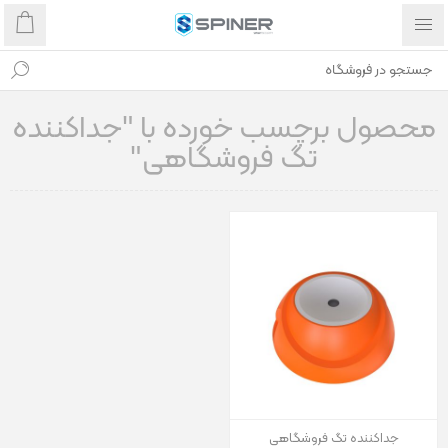
محصول برچسب خورده با "جداکننده
تگ فروشگاهی"
جداکننده تگ فروشگاهی