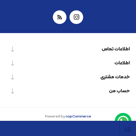
اطلاعات تماس
اطلاعات
خدمات مشتری
حساب من
Powered by
nopCommerce
Designed by
Nop-Templates.com
کپی‌رایت © 2026 شرکت دانش بنیان نیرو پردازش اسپینر. کلیه حقوق محفوظ است.