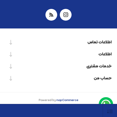
اطلاعات تماس
اطلاعات
خدمات مشتری
حساب من
Powered by
nopCommerce
Designed by
Nop-Templates.com
کپی‌رایت © 2026 شرکت دانش بنیان نیرو پردازش اسپینر. کلیه حقوق محفوظ است.