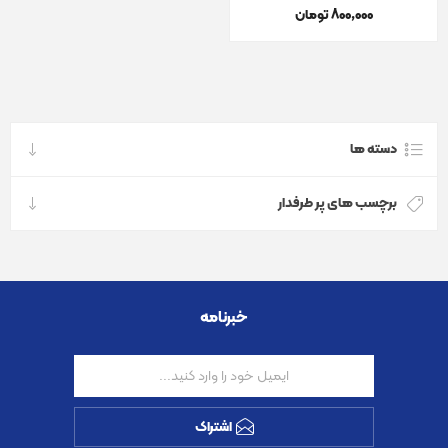
800٬000 تومان
دسته ها
برچسب های پر طرفدار
خبرنامه
اشتراک