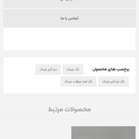
تماس با ما
برچسب های محصول
تگ عینک
دزدگیر عینک
تگ دزدگیر عینک
تگ ضد سرقت عینک
محصولات مرتبط