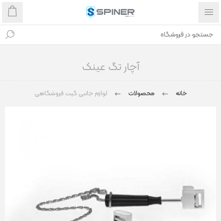
آچار تگ عینک
خانه
محصولات
لوازم جانبی گیت فروشگاهی