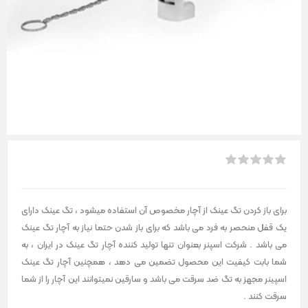
برای باز کردن تگ عینک از آچار مخصوص آن استفاده میشود ، تگ عینک دارای
یک قفل منحصر به فرد می باشد که برای باز شدن حتما نیاز به آچار تگ عینک
می باشد . شرکت اسپنر بعنوان تنها تولید کننده آچار تگ عینک در ایران ، به
شما بابت کیفیت این محصول تضمین می دهد ، همچنین آچار تگ عینک
اسپینر مجهز به تگ ضد سرقت می باشد و سارقین نمیتوانند این آچار را از شما
سرقت کنند .