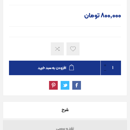
800٬000 تومان
افزودن به سبد خرید
شرح
نقد و بررسی