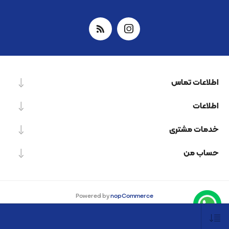
اطلاعات تماس
اطلاعات
خدمات مشتری
حساب من
Powered by
nopCommerce
Designed by
Nop-Templates.com
کپی‌رایت © 2026 شرکت دانش بنیان نیرو پردازش اسپینر. کلیه حقوق محفوظ است.