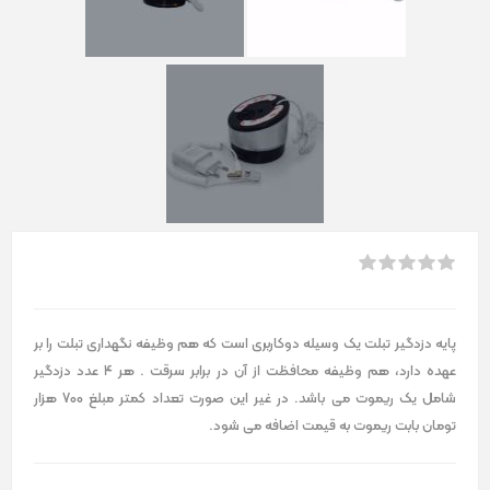
پایه دزدگیر تبلت یک وسیله دوکاربری است که هم وظیفه نگهداری تبلت را بر
عهده دارد، هم وظیفه محافظت از آن در برابر سرقت . هر 4 عدد دزدگیر
شامل یک ریموت می باشد. در غیر این صورت تعداد کمتر مبلغ 700 هزار
تومان بابت ریموت به قیمت اضافه می شود.