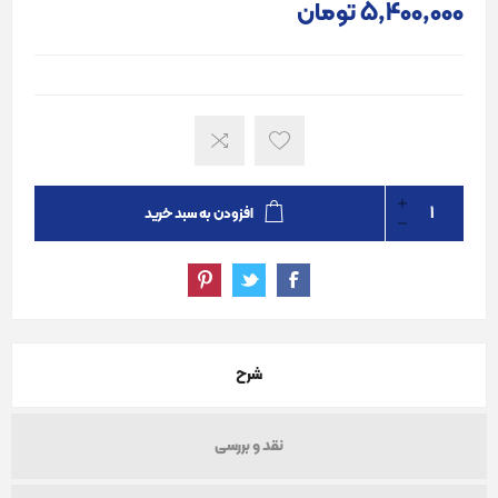
5٬400٬000 تومان
افزودن به سبد خرید
شرح
نقد و بررسی