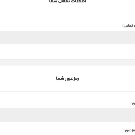
اطلاعات تماس شما
 تماس:
رمز عبور شما
ور:
مز عبور: