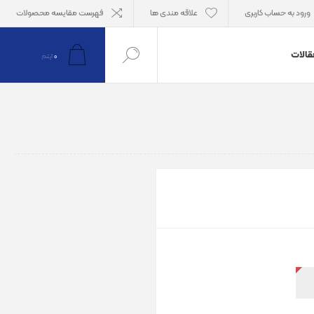
ورود به حساب کاربری
علاقه مندی ها
فهرست مقایسه محصولات
قالات
0
آیتم