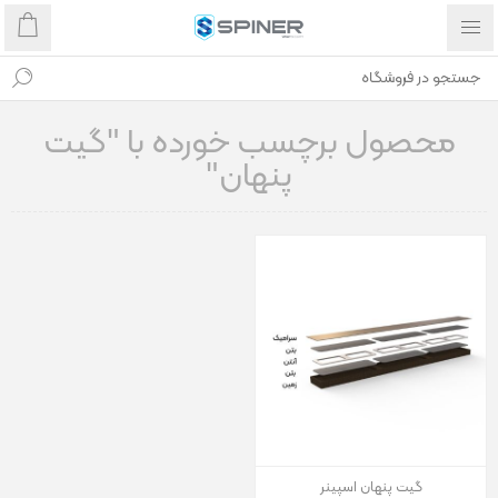
محصول برچسب خورده با "گیت
پنهان"
گیت پنهان اسپینر