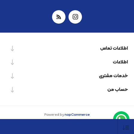
اطلاعات تماس
اطلاعات
خدمات مشتری
حساب من
Powered by
nopCommerce
Designed by
Nop-Templates.com
کپی‌رایت © 2026 شرکت دانش بنیان نیرو پردازش اسپینر. کلیه حقوق محفوظ است.