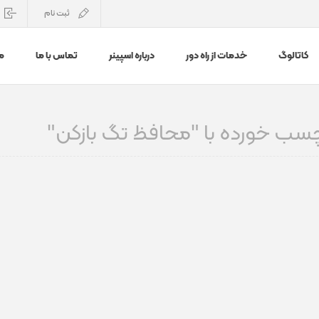
ثبت نام
کاتالوگ
خدمات از راه دور
درباره اسپینر
تماس با ما
م
ب خورده با "محافظ تگ بازکن"