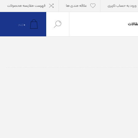
ورود به حساب کاربری
علاقه مندی ها
فهرست مقایسه محصولات
قالات
0
آیتم