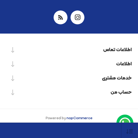
اطلاعات تماس
اطلاعات
خدمات مشتری
حساب من
Powered by
nopCommerce
Designed by
Nop-Templates.com
کپی‌رایت © 2026 شرکت دانش بنیان نیرو پردازش اسپینر. کلیه حقوق محفوظ است.