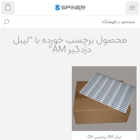
محصول برچسب خورده با "لیبل
دزدگیر AM"
لیبل AM برچسبی DR