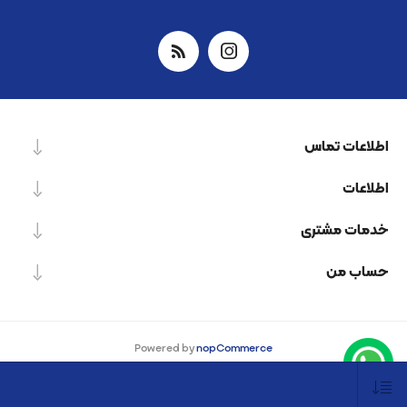
اطلاعات تماس
اطلاعات
خدمات مشتری
حساب من
Powered by
nopCommerce
Designed by
Nop-Templates.com
کپی‌رایت © 2026 شرکت دانش بنیان نیرو پردازش اسپینر. کلیه حقوق محفوظ است.