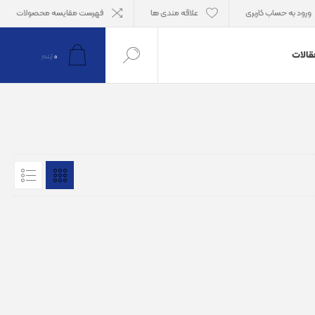
ورود به حساب کاربری
علاقه مندی ها
فهرست مقایسه محصولات
قالات
0
آیتم