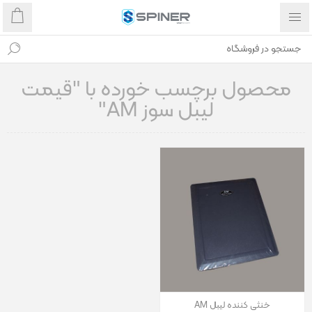
محصول برچسب خورده با "قیمت
لیبل سوز AM"
خنثی کننده لیبل AM