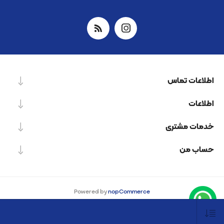
اطلاعات تماس
اطلاعات
خدمات مشتری
حساب من
Powered by
nopCommerce
Designed by
Nop-Templates.com
کپی‌رایت © 2026 شرکت دانش بنیان نیرو پردازش اسپینر. کلیه حقوق محفوظ است.