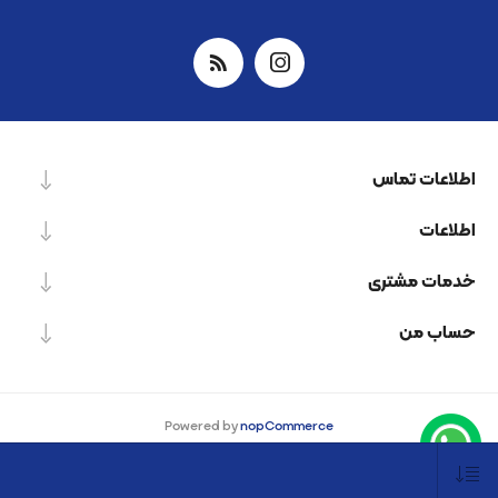
اطلاعات تماس
اطلاعات
خدمات مشتری
حساب من
Powered by
nopCommerce
Designed by
Nop-Templates.com
کپی‌رایت © 2026 شرکت دانش بنیان نیرو پردازش اسپینر. کلیه حقوق محفوظ است.