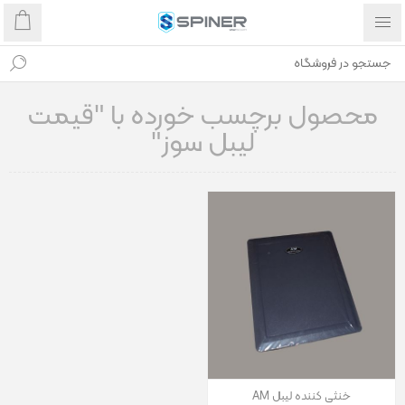
محصول برچسب خورده با "قیمت
لیبل سوز"
خنثی کننده لیبل AM