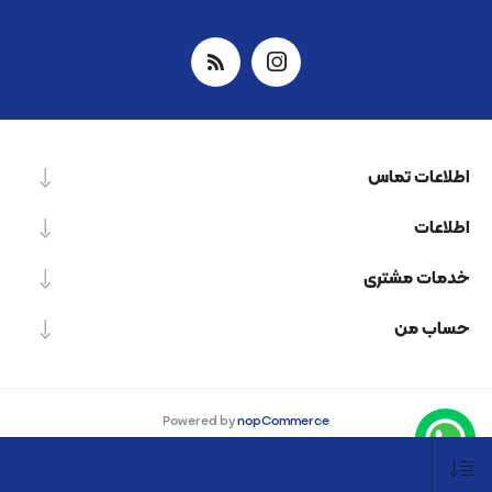
اطلاعات تماس
اطلاعات
خدمات مشتری
حساب من
Powered by
nopCommerce
Designed by
Nop-Templates.com
کپی‌رایت © 2026 شرکت دانش بنیان نیرو پردازش اسپینر. کلیه حقوق محفوظ است.