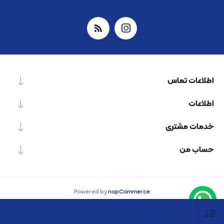
اطلاعات تماس
اطلاعات
خدمات مشتری
حساب من
Powered by
nopCommerce
Designed by
Nop-Templates.com
کپی‌رایت © 2026 شرکت دانش بنیان نیرو پردازش اسپینر. کلیه حقوق محفوظ است.