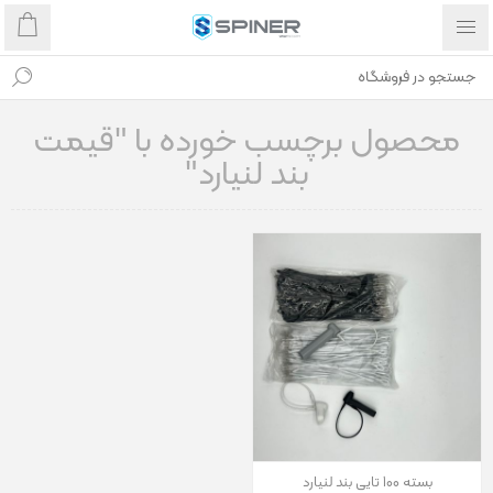
محصول برچسب خورده با "قیمت
بند لنیارد"
بسته 100 تایی بند لنیارد