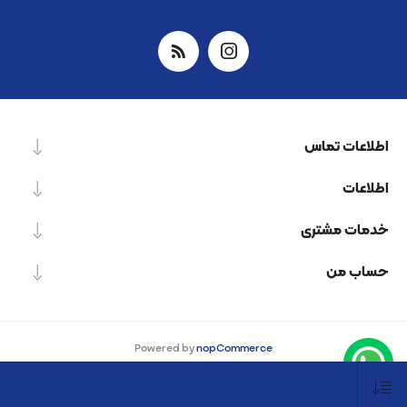
اطلاعات تماس
اطلاعات
خدمات مشتری
حساب من
Powered by
nopCommerce
Designed by
Nop-Templates.com
کپی‌رایت © 2026 شرکت دانش بنیان نیرو پردازش اسپینر. کلیه حقوق محفوظ است.