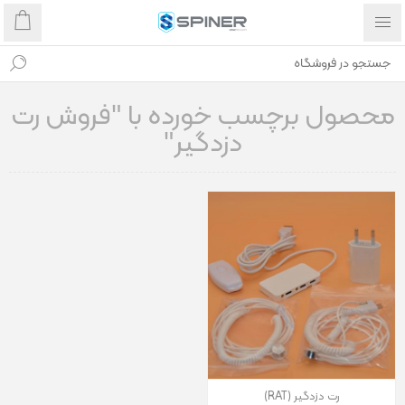
محصول برچسب خورده با "فروش رت
دزدگیر"
رت دزدگیر (RAT)