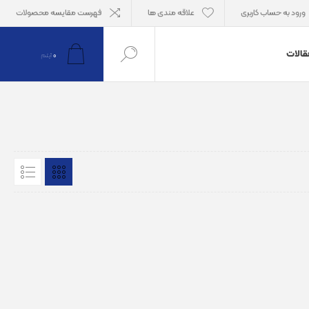
ورود به حساب کاربری
علاقه مندی ها
فهرست مقایسه محصولات
قالات
0
آیتم