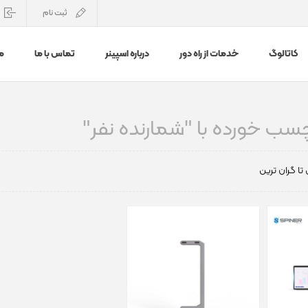
ثبت نام
کاتالوگ
خدمات از راه دور
درباره اسپینر
تماس با ما
م
ب خورده با "شمارنده نفر"