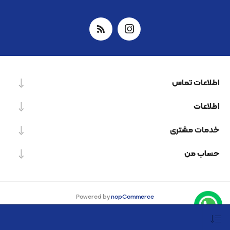
اطلاعات تماس
اطلاعات
خدمات مشتری
حساب من
Powered by
nopCommerce
Designed by
Nop-Templates.com
کپی‌رایت © 2026 شرکت دانش بنیان نیرو پردازش اسپینر. کلیه حقوق محفوظ است.