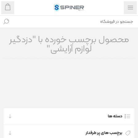
محصول برچسب خورده با "دزدگیر
لوازم آرایشی"
دسته ها
برچسب های پر طرفدار