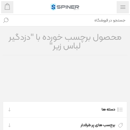
محصول برچسب خورده با "دزدگیر
لباس زیر"
دسته ها
برچسب های پر طرفدار