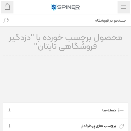
محصول برچسب خورده با "دزدگیر
فروشگاهی تایتان"
دسته ها
برچسب های پر طرفدار