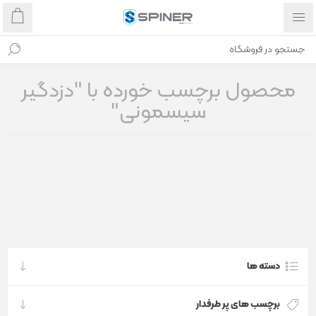
محصول برچسب خورده با "دزدگیر
سیسمونی"
دسته ها
برچسب های پر طرفدار