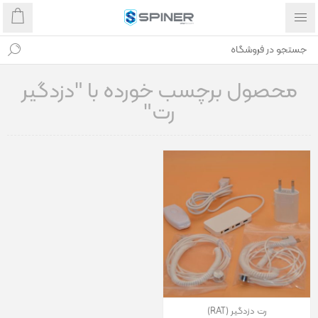
محصول برچسب خورده با "دزدگیر
رت"
رت دزدگیر (RAT)