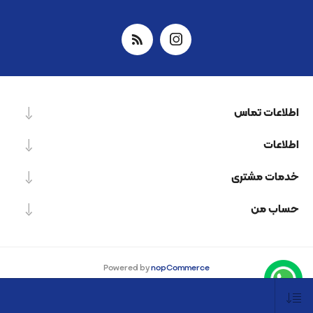
اطلاعات تماس
اطلاعات
خدمات مشتری
حساب من
Powered by
nopCommerce
Designed by
Nop-Templates.com
کپی‌رایت © 2026 شرکت دانش بنیان نیرو پردازش اسپینر. کلیه حقوق محفوظ است.