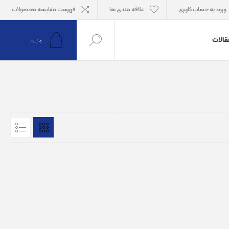
ورود به حساب کاربری
علاقه مندی ها
فهرست مقایسه محصولات
قالات
0
آیتم