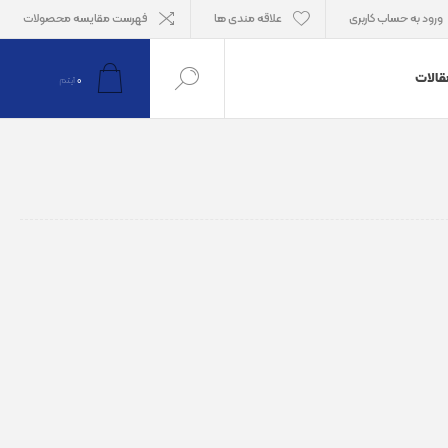
ورود به حساب کاربری
علاقه مندی ها
فهرست مقایسه محصولات
قالات
0
آیتم