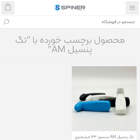
محصول برچسب خورده با "تگ
پنسیل AM"
تگ پنسیل AM سنسور 33 میلیمتری