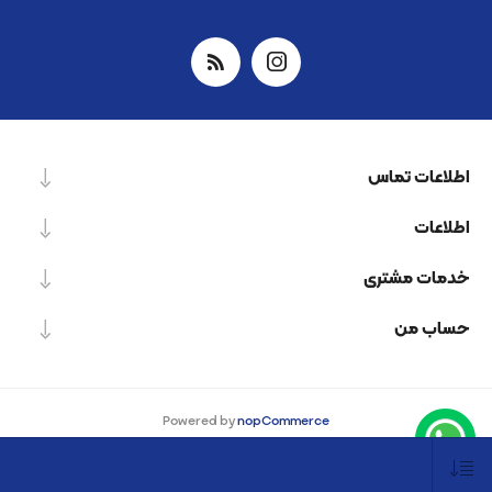
اطلاعات تماس
اطلاعات
خدمات مشتری
حساب من
Powered by
nopCommerce
Designed by
Nop-Templates.com
کپی‌رایت © 2026 شرکت دانش بنیان نیرو پردازش اسپینر. کلیه حقوق محفوظ است.