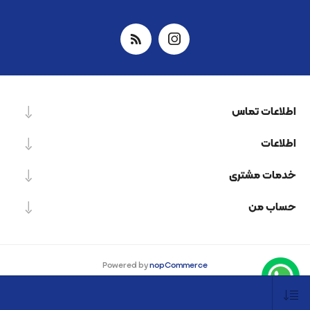
اطلاعات تماس
اطلاعات
خدمات مشتری
حساب من
Powered by
nopCommerce
Designed by
Nop-Templates.com
کپی‌رایت © 2026 شرکت دانش بنیان نیرو پردازش اسپینر. کلیه حقوق محفوظ است.