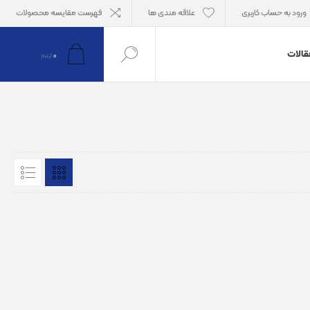
ورود به حساب کاربری
علاقه مندی ها
فهرست مقایسه محصولات
قالات
0
آیتم