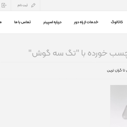
ثبت نام
کاتالوگ
خدمات از راه دور
درباره اسپینر
تماس با ما
م
سب خورده با "تگ سه گوش"