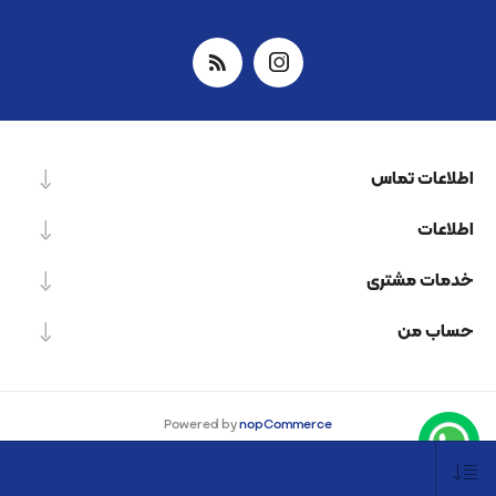
اطلاعات تماس
اطلاعات
خدمات مشتری
حساب من
Powered by
nopCommerce
Designed by
Nop-Templates.com
کپی‌رایت © 2026 شرکت دانش بنیان نیرو پردازش اسپینر. کلیه حقوق محفوظ است.