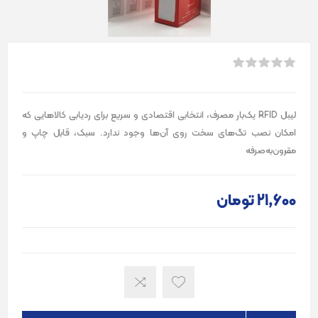
لیبل RFID یک‌بار مصرف، انتخابی اقتصادی و سریع برای ردیابی کالاهایی که
امکان نصب تگ‌های سخت روی آن‌ها وجود ندارد. سبک، قابل چاپ و
مقرون‌به‌صرفه
21٬600 تومان