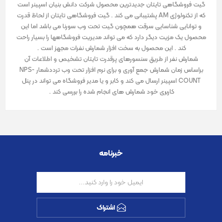
گیت فروشگاهی تایتان جدیدترین محصول شرکت دانش بنیان اسپینر است
که از تکنولوژی AM پشتیبانی می کند . گیت فروشگاهی تایتان از لحاظ قدرت
و توانایی شناسایی سرقت همچون گیت تحت وب سورنا می باشد اما این
محصول یک مزیت دیگر دارد که می تواند مدیریت فروشگاهها را بسیار راحت
کند . این محصول به سخت افزار شمارش نفرات مجهز است .
شمارش نفر از طریق سنسورهای پرقدرت تایتان تشخیص و اطلاعات آن
براساس زمان شمارش جمع آوری و برای نرم افزار تحت وب ترددشمار NPS-
COUNT اسپینر ارسال می کند و کابر و یا مدیر فروشگاه می تواند در پنل
کاربری خود شمارش های انجام شده را بررسی کند .
خبرنامه
اشتراک