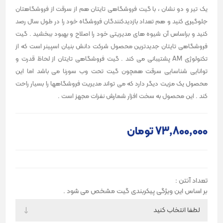
یک تیر و دو نشان ، با گیت فروشگاهی تایتان هم از سرقت از فروشگاهتان
جلوگیری کنید و هم تعداد بازدیدکنندگان فروشگاه خود را در طول سال رصد
کنید و براساس آن شیوه های مدیریتی خود را اصلاح و بهبود ببخشید . گیت
فروشگاهی تایتان جدیدترین محصول شرکت دانش بنیان اسپینر است که از
تکنولوژی AM پشتیبانی می کند . گیت فروشگاهی تایتان از لحاظ قدرت و
توانایی شناسایی سرقت همچون گیت تحت وب سورنا می باشد اما این
محصول یک مزیت دیگر دارد که می تواند مدیریت فروشگاهها را بسیار راحت
کند . این محصول به سخت افزار شمارش نفرات مجهز است .
73٬800٬000 تومان
تعداد آنتن :
بر اساس این ویژگی پیکربندی گیت مشخص می شود .