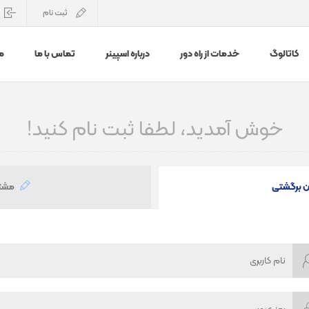
ثبت نام
کاتالوگ
خدمات از راه دور
درباره اسپینر
تماس با ما
م
خوش آمدید، لطفا ثبت نام کنید!
ن برگشتی
مشت