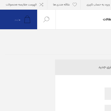
ورود به حساب کاربری
علاقه مندی ها
فهرست مقایسه محصولات
قالات
0
آیتم
ری جدید