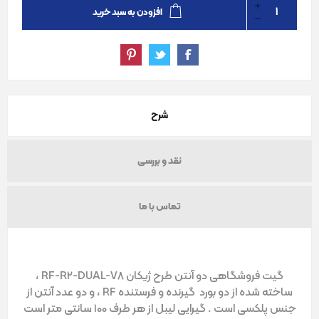
افزودن به سبد خرید
شرح
نقد و بررسی
تماس با ما
گیت فروشگاهی دو آنتن طرح ژیکان RF-R2-DUAL-V8 ،
ساخته شده از دو بورد گیرنده و فرستنده RF ، و دو عدد آنتن از
جنس پلکسی است . گیرایی لیبل از هر طرف 100 سانتی متر است