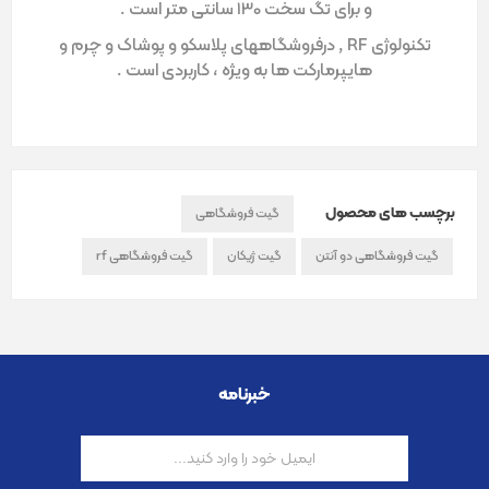
و برای تگ سخت 130 سانتی متر است .
تکنولوژی RF , درفروشگاههای پلاسکو و پوشاک و چرم و
هایپرمارکت ها به ویژه ، کاربردی است .
برچسب های محصول
گیت فروشگاهی
گیت فروشگاهی دو آنتن
گیت ژیکان
گیت فروشگاهی rf
خبرنامه