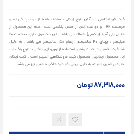
گیت فروشگاهی دو آنتن طرح ژیکان ، ساخته شده از دو بورد گیرنده و
فرستنده RF ، و دو عدد آنتن از جنس پلکسی است . بدنه این محصول از
جنس پلی آمید (پلکسی) شفاف می باشد . این محصول دارای ضخامت 20
میلیمتر ، پهنای 40 سانتیمتر، ارتفاع 150 سانتیمتر می باشد . به دلیل
شفافیت ظاهری در حد شیشه و استفاده از نورپردازی داخلی با تنوع رنگ بالا ،
این محصول زیباترین محصول گیت فروشگاهی اسپینر است . گیت ژیکان
علاوه بر تامین امنیت، به دلیل زیبایی که دارد جاذب مشتری نیز می باشد.
87٬318٬000 تومان