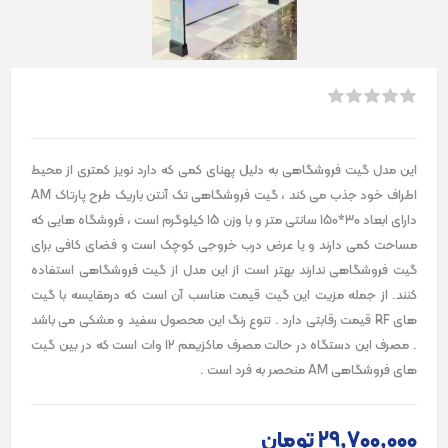
این مدل گیت فروشگاهی به دلیل پهنای کمی که دارد نویز کمتری از محیط
اطراف خود جذب می کند ، گیت فروشگاهی تک آنتن باریک طرح پارتاک AM
دارای ابعاد 30*150 سانتی متر و با وزن 15 کیلوگرم است ، فروشگاه هایی که
مساحت کمی دارند و یا عرض درب خروجی کوچک است و فضای کافی برای
گیت فروشگاهی ندارند بهتر است از این مدل از گیت فروشگاهی استفاده
کنند. از جمله مزیت این گیت قیمت مناسب آن است که درمقایسه با گیت
های RF قیمت رقابتی دارد . تنوع رنگ این محصول سفید و مشکی می باشد
. مصرف این دستگاه در حالت مصرف ماکزیمم 12 وات است که در بین گیت
های فروشگاهی AM منحصر به فرد است .
29٬700٬000 تومان