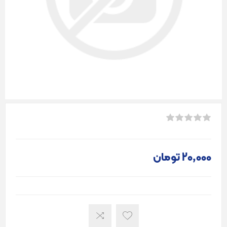
20٬000 تومان