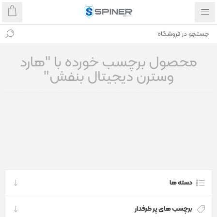
محصول برچسب خورده با "هارد
وسترن دیجیتال بنفش"
دسته ها
برچسب های پر طرفدار