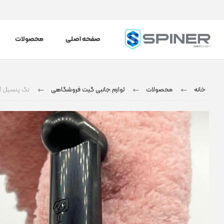
صفحه اصلی
محصولات
خانه
محصولات
لوازم جانبی گیت فروشگاهی
تگ پنسیل AM سنسور 39 میلیمتری