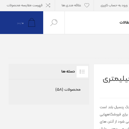
ورود به حساب کاربری
علاقه مندی ها
فهرست مقایسه محصولات
قالات
0
آیتم
دسته ها
محصولات (58)
 تگ برای شناسایی توسط گیت فروشگاهی AM ، تگ پنسیل بلند است
 برای فروشگاههایی
ی شود از آنتن های