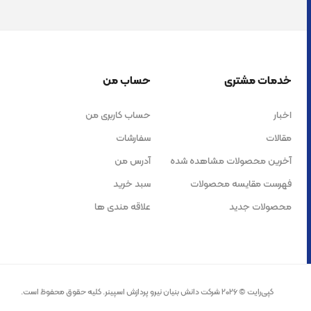
خدمات مشتری
حساب من
اخبار
حساب کاربری من
مقالات
سفارشات
آخرین محصولات مشاهده شده
آدرس من
فهرست مقایسه محصولات
سبد خرید
محصولات جدید
علاقه مندی ها
کپی‌رایت © 2026 شرکت دانش بنیان نیرو پردازش اسپینر. کلیه حقوق محفوظ است.