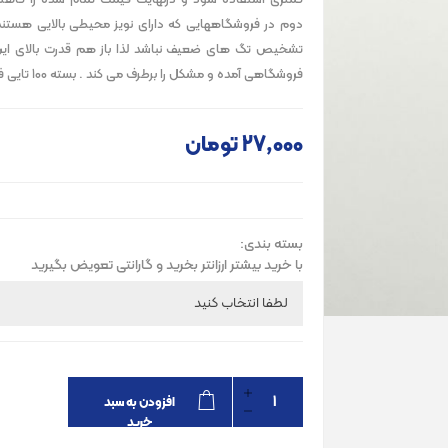
کمتری استفاده شود و درنهایت قیمت تمام شده را کاه
دوم در فروشگاههایی که دارای نویز محیطی بالایی هستند
تشخیص تگ های ضعیف نباشد لذا باز هم قدرت بالای ای
فروشگاهی آمده و مشکل را برطرف می کند . بسته 100 تایی فاقد گارانتی است
27٬000 تومان
بسته بندی:
با خرید بیشتر ارزانتر بخرید و گارانتی تعویض بگیرید
افزودن به سبد
خرید