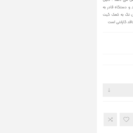
ش می دهد . دلیل
 و دستگاه قادر به
ن تگ به کمک گیت