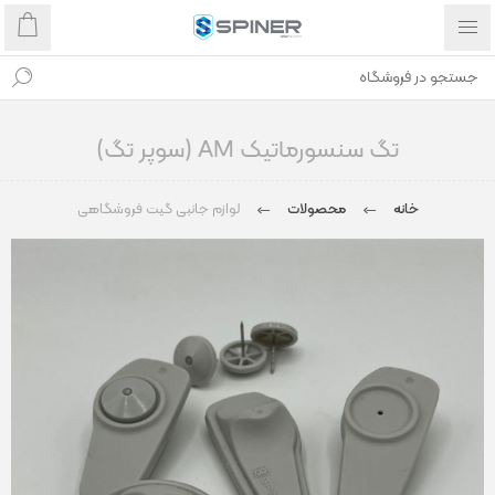
تگ سنسورماتیک AM (سوپر تگ)
خانه
محصولات
لوازم جانبی گیت فروشگاهی