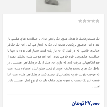
تگ سنسورماتیک یا همان سوپر تگ را نمی توان با جداکننده های مگنتی باز
کرد و این موضوع بزرگترین مزیت این تگ به شمار می آید . این تگ بخاطر
مکانیزم خاصی که در قفل آن به کار رفته است بسیار امن بوده و تنها با
جداکننده مخصوص خود باز می شود . این امر موجب شده سارقان کمتر از
فروشگاههایی سرقت کنند که دارای این مدل از تگ فروشگاهی هستند . در
داخل تگ های سنسورماتیک اسپینر از فریت بجای لیبل استفاده شده است
که موجب تقویت قدرت شناسایی آن توسط گیت فروشگاهی شده است، لذا
قیمت این تگ نسبت به نمونه های مشابه بازار که از نوع لیبلی هستند بالاتر
است .
27٬000 تومان