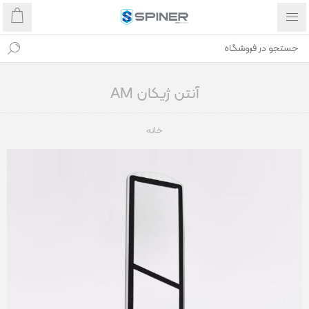
آنتن ژیکان AM
خانه